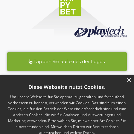
Tappen Sie auf eines der Logos.
×
Diese Webseite nutzt Cookies.
Um unsere Webseite für Sie optimal zu gestalten und fortlaufend
verbessern zu können, verwenden wir Cookies. Das sind zum einen
Werden Sie Teil des Ganzen, werden Sie
Cookies, die für den Betrieb der Webseite erforderlich sind und zum
HAPPYBET-Partner!
anderen Cookies, die wir für Analysen und Auswertungen und
Marketing verwenden. Bitte wählen Sie, mit welcher Art Cookies Sie
WETTEN SIE AUF IHREN SHOP!
einverstanden sind.
Mit welchen Dritten wir Benutzerdaten
austauschen und welche Daten.